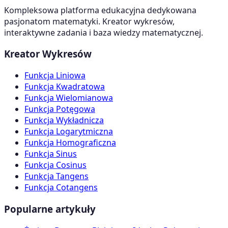
Kompleksowa platforma edukacyjna dedykowana
pasjonatom matematyki. Kreator wykresów,
interaktywne zadania i baza wiedzy matematycznej.
Kreator Wykresów
Funkcja Liniowa
Funkcja Kwadratowa
Funkcja Wielomianowa
Funkcja Potęgowa
Funkcja Wykładnicza
Funkcja Logarytmiczna
Funkcja Homograficzna
Funkcja Sinus
Funkcja Cosinus
Funkcja Tangens
Funkcja Cotangens
Popularne artykuły