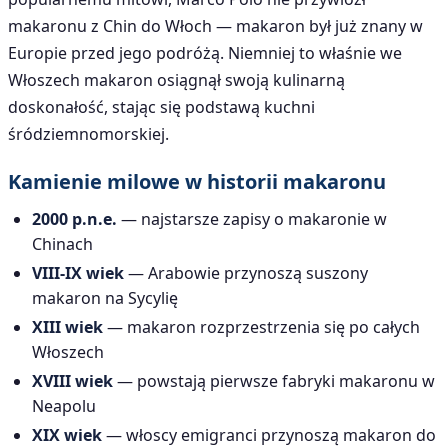
makaronu z Chin do Włoch — makaron był już znany w
Europie przed jego podróżą. Niemniej to właśnie we
Włoszech makaron osiągnął swoją kulinarną
doskonałość, stając się podstawą kuchni
śródziemnomorskiej.
Kamienie milowe w historii makaronu
2000 p.n.e.
— najstarsze zapisy o makaronie w
Chinach
VIII-IX wiek
— Arabowie przynoszą suszony
makaron na Sycylię
XIII wiek
— makaron rozprzestrzenia się po całych
Włoszech
XVIII wiek
— powstają pierwsze fabryki makaronu w
Neapolu
XIX wiek
— włoscy emigranci przynoszą makaron do