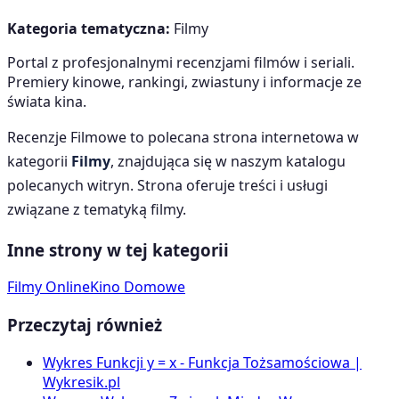
Kategoria tematyczna:
Filmy
Portal z profesjonalnymi recenzjami filmów i seriali.
Premiery kinowe, rankingi, zwiastuny i informacje ze
świata kina.
Recenzje Filmowe
to polecana strona internetowa w
kategorii
Filmy
, znajdująca się w naszym katalogu
polecanych witryn. Strona oferuje treści i usługi
związane z tematyką
filmy
.
Inne strony w tej kategorii
Filmy Online
Kino Domowe
Przeczytaj również
Wykres Funkcji y = x - Funkcja Tożsamościowa |
Wykresik.pl