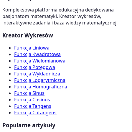
Kompleksowa platforma edukacyjna dedykowana
pasjonatom matematyki. Kreator wykresów,
interaktywne zadania i baza wiedzy matematycznej.
Kreator Wykresów
Funkcja Liniowa
Funkcja Kwadratowa
Funkcja Wielomianowa
Funkcja Potęgowa
Funkcja Wykładnicza
Funkcja Logarytmiczna
Funkcja Homograficzna
Funkcja Sinus
Funkcja Cosinus
Funkcja Tangens
Funkcja Cotangens
Popularne artykuły