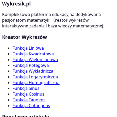
Wykresik.pl
Kompleksowa platforma edukacyjna dedykowana
pasjonatom matematyki. Kreator wykresów,
interaktywne zadania i baza wiedzy matematycznej.
Kreator Wykresów
Funkcja Liniowa
Funkcja Kwadratowa
Funkcja Wielomianowa
Funkcja Potęgowa
Funkcja Wykładnicza
Funkcja Logarytmiczna
Funkcja Homograficzna
Funkcja Sinus
Funkcja Cosinus
Funkcja Tangens
Funkcja Cotangens
Popularne artykuły