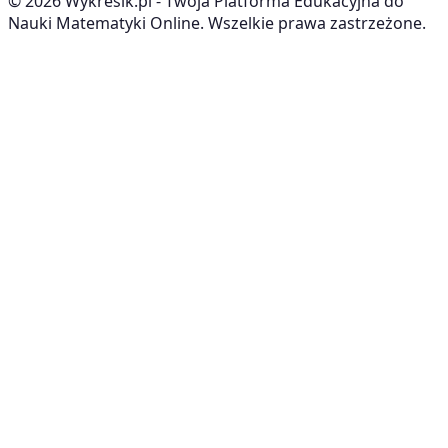
©
2026
Wykresik.pl - Twoja Platforma Edukacyjna do
Nauki Matematyki Online. Wszelkie prawa zastrzeżone.