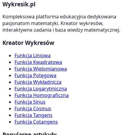
Wykresik.pl
Kompleksowa platforma edukacyjna dedykowana
pasjonatom matematyki. Kreator wykresów,
interaktywne zadania i baza wiedzy matematycznej.
Kreator Wykresów
Funkcja Liniowa
Funkcja Kwadratowa
Funkcja Wielomianowa
Funkcja Potęgowa
Funkcja Wykładnicza
Funkcja Logarytmiczna
Funkcja Homograficzna
Funkcja Sinus
Funkcja Cosinus
Funkcja Tangens
Funkcja Cotangens
Popularne artykuły