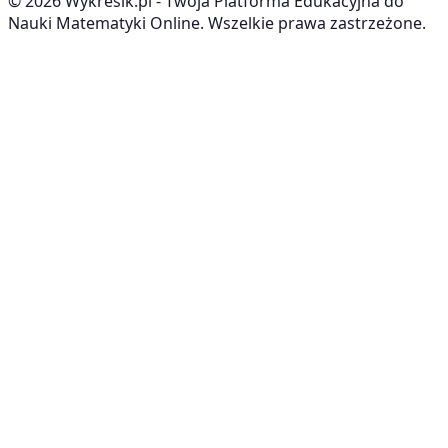
©
2026
Wykresik.pl - Twoja Platforma Edukacyjna do
Nauki Matematyki Online. Wszelkie prawa zastrzeżone.