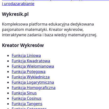
i uroda
zarabianie
Wykresik.pl
Kompleksowa platforma edukacyjna dedykowana
pasjonatom matematyki. Kreator wykresów,
interaktywne zadania i baza wiedzy matematycznej.
Kreator Wykresów
Funkcja Liniowa
Funkcja Kwadratowa
Funkcja Wielomianowa
Funkcja Potęgowa
Funkcja Wykładnicza
Funkcja Logarytmiczna
Funkcja Homograficzna
Funkcja Sinus
Funkcja Cosinus
Funkcja Tangens
Funkcja Cotangens