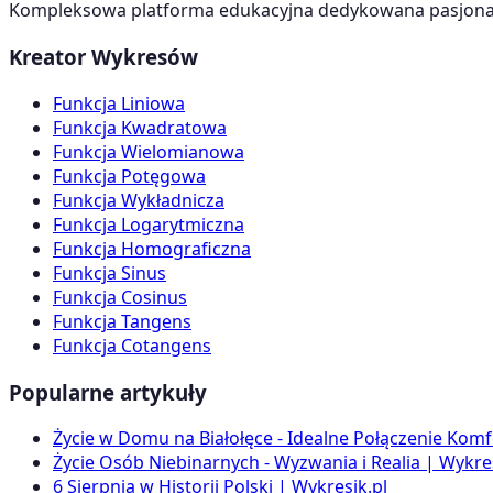
Kompleksowa platforma edukacyjna dedykowana pasjonato
Kreator Wykresów
Funkcja Liniowa
Funkcja Kwadratowa
Funkcja Wielomianowa
Funkcja Potęgowa
Funkcja Wykładnicza
Funkcja Logarytmiczna
Funkcja Homograficzna
Funkcja Sinus
Funkcja Cosinus
Funkcja Tangens
Funkcja Cotangens
Popularne artykuły
Życie w Domu na Białołęce - Idealne Połączenie Komf
Życie Osób Niebinarnych - Wyzwania i Realia | Wykres
6 Sierpnia w Historii Polski | Wykresik.pl