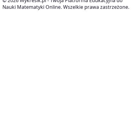
©
2026
Wykresik.pl - Twoja Platforma Edukacyjna do
Nauki Matematyki Online. Wszelkie prawa zastrzeżone.