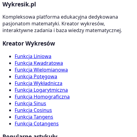
Wykresik.pl
Kompleksowa platforma edukacyjna dedykowana
pasjonatom matematyki. Kreator wykresów,
interaktywne zadania i baza wiedzy matematycznej.
Kreator Wykresów
Funkcja Liniowa
Funkcja Kwadratowa
Funkcja Wielomianowa
Funkcja Potęgowa
Funkcja Wykładnicza
Funkcja Logarytmiczna
Funkcja Homograficzna
Funkcja Sinus
Funkcja Cosinus
Funkcja Tangens
Funkcja Cotangens
Popularne artykuły