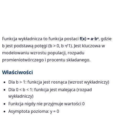
Funkcja wykładnicza to funkcja postaci
f(x) = a·bˣ
, gdzie
b jest podstawą potęgi (b > 0, b ≠ 1). Jest kluczowa w
modelowaniu wzrostu populacji, rozpadu
promieniotwórczego i procentu składanego.
Właściwości
Dla b > 1: funkcja jest rosnąca (wzrost wykładniczy)
Dla 0 < b < 1: funkcja jest malejąca (rozpad
wykładniczy)
Funkcja nigdy nie przyjmuje wartości 0
Asymptota pozioma: y = 0