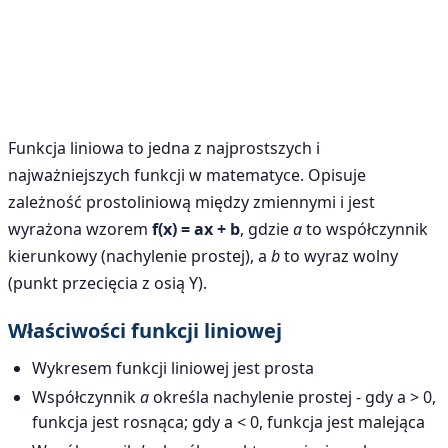
Funkcja liniowa to jedna z najprostszych i
najważniejszych funkcji w matematyce. Opisuje
zależność prostoliniową między zmiennymi i jest
wyrażona wzorem
f(x) = ax + b
, gdzie
a
to współczynnik
kierunkowy (nachylenie prostej), a
b
to wyraz wolny
(punkt przecięcia z osią Y).
Właściwości funkcji liniowej
Wykresem funkcji liniowej jest prosta
Współczynnik
a
określa nachylenie prostej - gdy a > 0,
funkcja jest rosnąca; gdy a < 0, funkcja jest malejąca