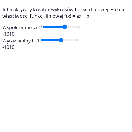
Interaktywny kreator wykresów funkcji liniowej. Poznaj
właściwości funkcji liniowej f(x) = ax + b.
Współczynnik a
:
2
-10
10
Wyraz wolny b
:
1
-10
10