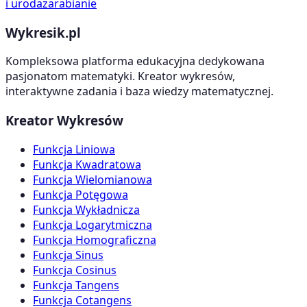
i uroda
zarabianie
Wykresik.pl
Kompleksowa platforma edukacyjna dedykowana
pasjonatom matematyki. Kreator wykresów,
interaktywne zadania i baza wiedzy matematycznej.
Kreator Wykresów
Funkcja Liniowa
Funkcja Kwadratowa
Funkcja Wielomianowa
Funkcja Potęgowa
Funkcja Wykładnicza
Funkcja Logarytmiczna
Funkcja Homograficzna
Funkcja Sinus
Funkcja Cosinus
Funkcja Tangens
Funkcja Cotangens