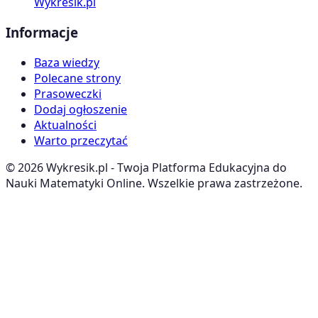
Wykresik.pl
Informacje
Baza wiedzy
Polecane strony
Prasoweczki
Dodaj ogłoszenie
Aktualności
Warto przeczytać
©
2026
Wykresik.pl - Twoja Platforma Edukacyjna do
Nauki Matematyki Online. Wszelkie prawa zastrzeżone.