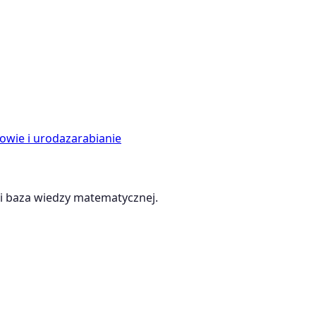
owie i uroda
zarabianie
 baza wiedzy matematycznej.